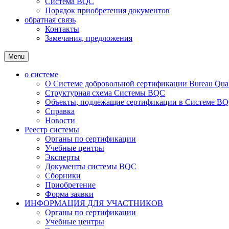
Система BQC
Порядок приобретения документов
обратная связь
Контакты
Замечания, предложения
Menu
о системе
О Системе добровольной сертификации Bureau Qualit
Структурная схема Системы BQC
Объекты, подлежащие сертификации в Системе BQC
Справка
Новости
Реестр системы
Органы по сертификации
Учебные центры
Эксперты
Документы системы BQC
Сборники
Приобретение
Форма заявки
ИНФОРМАЦИЯ ДЛЯ УЧАСТНИКОВ
Органы по сертификации
Учебные центры