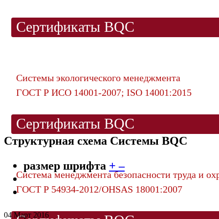
Сертификаты BQC
Системы экологического менеджмента
ГОСТ Р ИСО 14001-2007; ISO 14001:2015
Сертификаты BQC
Структурная схема Системы BQC
размер шрифта
+
–
Система менеджмента безопасности труда и ох
ГОСТ Р 54934-2012/OHSAS 18001:2007
04 Март 2016