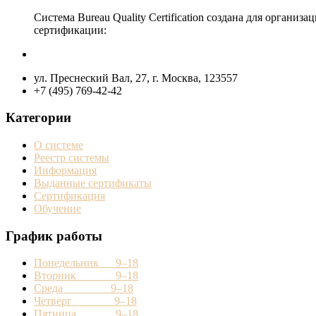
Система Bureau Quality Certification создана для орган
сертификации:
ул. Преснеский Вал, 27, г. Москва, 123557
+7 (495) 769-42-42
Категории
О системе
Реестр системы
Информация
Выданные сертификаты
Сертификация
Обучение
График работы
Понедельник 9–18
Вторник 9–18
Среда 9–18
Четверг 9–18
Пятница 9–18