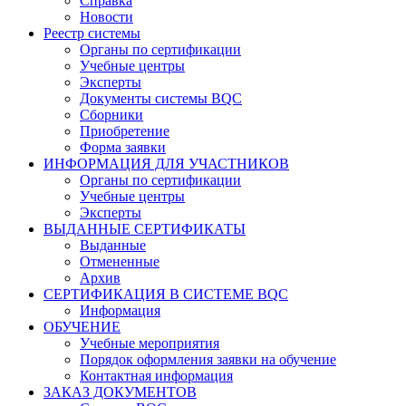
Справка
Новости
Реестр системы
Органы по сертификации
Учебные центры
Эксперты
Документы системы BQC
Сборники
Приобретение
Форма заявки
ИНФОРМАЦИЯ ДЛЯ УЧАСТНИКОВ
Органы по сертификации
Учебные центры
Эксперты
ВЫДАННЫЕ СЕРТИФИКАТЫ
Выданные
Отмененные
Архив
СЕРТИФИКАЦИЯ В СИСТЕМЕ BQC
Информация
ОБУЧЕНИЕ
Учебные мероприятия
Порядок оформления заявки на обучение
Контактная информация
ЗАКАЗ ДОКУМЕНТОВ