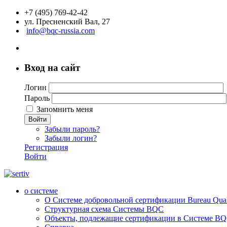
+7 (495) 769-42-42
ул. Пресненский Вал, 27
info@bqc-russia.com
Вход на сайт
Логин
Пароль
Запомнить меня
Войти
Забыли пароль?
Забыли логин?
Регистрация
Войти
о системе
О Системе добровольной сертификации Bureau Qualit
Структурная схема Системы BQC
Объекты, подлежащие сертификации в Системе BQC