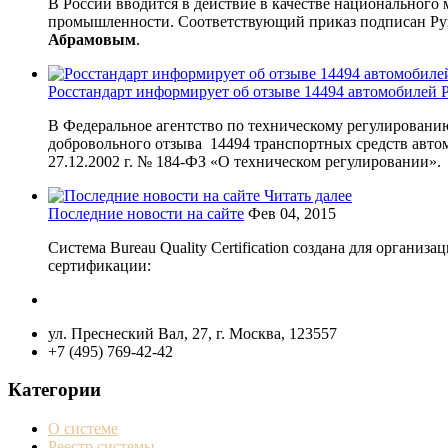
В России вводится в действие в качестве национального
промышленности. Соответствующий приказ подписан Рук
Абрамовым
.
Росстандарт информирует об отзыве 14494 автомобилей P
В Федеральное агентство по техническому регулировани
добровольного отзыва 14494 транспортных средств автом
27.12.2002 г. № 184-ФЗ «О техническом регулировании».
Читать далее
Последние новости на сайте
Фев 04, 2015
Система Bureau Quality Certification создана для орган
сертификации:
ул. Преснеский Вал, 27, г. Москва, 123557
+7 (495) 769-42-42
Категории
О системе
Реестр системы