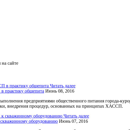
 на сайте
Читать далее
в практику общепита
Июнь 08, 2016
выполнения предприятиями общественного питания города-куро
тки, внедрения процедур, основанных на принципах ХАССП.
Читать далее
 к скважинному оборудованию
Июнь 07, 2016