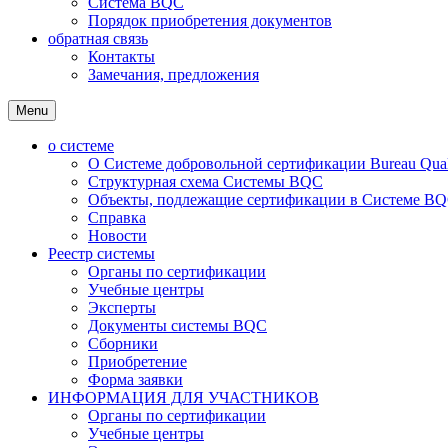
Система BQC
Порядок приобретения документов
обратная связь
Контакты
Замечания, предложения
Menu
о системе
О Системе добровольной сертификации Bureau Qualit
Структурная схема Системы BQC
Объекты, подлежащие сертификации в Системе BQC
Справка
Новости
Реестр системы
Органы по сертификации
Учебные центры
Эксперты
Документы системы BQC
Сборники
Приобретение
Форма заявки
ИНФОРМАЦИЯ ДЛЯ УЧАСТНИКОВ
Органы по сертификации
Учебные центры