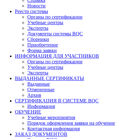
Справка
Новости
Реестр системы
Органы по сертификации
Учебные центры
Эксперты
Документы системы BQC
Сборники
Приобретение
Форма заявки
ИНФОРМАЦИЯ ДЛЯ УЧАСТНИКОВ
Органы по сертификации
Учебные центры
Эксперты
ВЫДАННЫЕ СЕРТИФИКАТЫ
Выданные
Отмененные
Архив
СЕРТИФИКАЦИЯ В СИСТЕМЕ BQC
Информация
ОБУЧЕНИЕ
Учебные мероприятия
Порядок оформления заявки на обучение
Контактная информация
ЗАКАЗ ДОКУМЕНТОВ