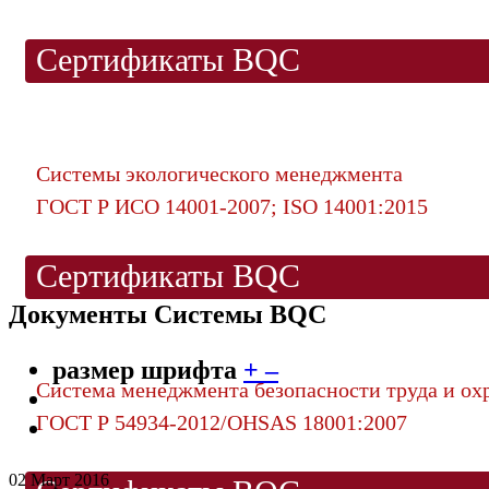
Сертификаты BQC
Системы экологического менеджмента
ГОСТ Р ИСО 14001-2007; ISO 14001:2015
Сертификаты BQC
Документы Системы BQC
размер шрифта
+
–
Система менеджмента безопасности труда и ох
ГОСТ Р 54934-2012/OHSAS 18001:2007
02 Март 2016