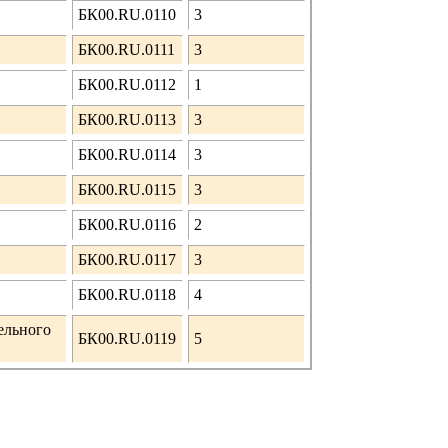
БК00.RU.0110
3
БК00.RU.0111
3
БК00.RU.0112
1
БК00.RU.0113
3
БК00.RU.0114
3
БК00.RU.0115
3
БК00.RU.0116
2
БК00.RU.0117
3
БК00.RU.0118
4
ельного
БК00.RU.0119
5