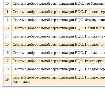
10
Система добровольной сертификации BQC. Требования к
11
Система добровольной сертификации BQC. Порядок сер
12
Система добровольной сертификации BQC. Формы осно
13
Система добровольной сертификации BQC. Правила выда
14
Система добровольной сертификации BQC. Положение о
15
Система добровольной сертификации BQC. Порядок при
16
Система добровольной сертификации BQC. Положение о
17
Система добровольной сертификации BQC. Реестр орган
18
Система добровольной сертификации BQC. Порядок сер
Система добровольной сертификации BQC. Порядок серт
19
комплекса.