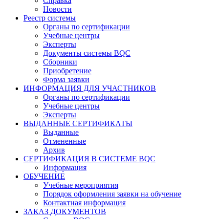
Справка
Новости
Реестр системы
Органы по сертификации
Учебные центры
Эксперты
Документы системы BQC
Сборники
Приобретение
Форма заявки
ИНФОРМАЦИЯ ДЛЯ УЧАСТНИКОВ
Органы по сертификации
Учебные центры
Эксперты
ВЫДАННЫЕ СЕРТИФИКАТЫ
Выданные
Отмененные
Архив
СЕРТИФИКАЦИЯ В СИСТЕМЕ BQC
Информация
ОБУЧЕНИЕ
Учебные мероприятия
Порядок оформления заявки на обучение
Контактная информация
ЗАКАЗ ДОКУМЕНТОВ