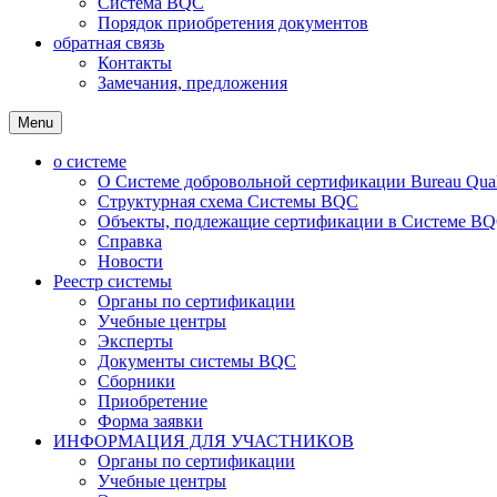
Система BQC
Порядок приобретения документов
обратная связь
Контакты
Замечания, предложения
Menu
о системе
О Системе добровольной сертификации Bureau Qualit
Структурная схема Системы BQC
Объекты, подлежащие сертификации в Системе BQC
Справка
Новости
Реестр системы
Органы по сертификации
Учебные центры
Эксперты
Документы системы BQC
Сборники
Приобретение
Форма заявки
ИНФОРМАЦИЯ ДЛЯ УЧАСТНИКОВ
Органы по сертификации
Учебные центры