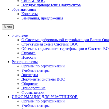
Система BQC
Порядок приобретения документов
обратная связь
Контакты
Замечания, предложения
Menu
о системе
О Системе добровольной сертификации Bureau Qualit
Структурная схема Системы BQC
Объекты, подлежащие сертификации в Системе BQC
Справка
Новости
Реестр системы
Органы по сертификации
Учебные центры
Эксперты
Документы системы BQC
Сборники
Приобретение
Форма заявки
ИНФОРМАЦИЯ ДЛЯ УЧАСТНИКОВ
Органы по сертификации
Учебные центры