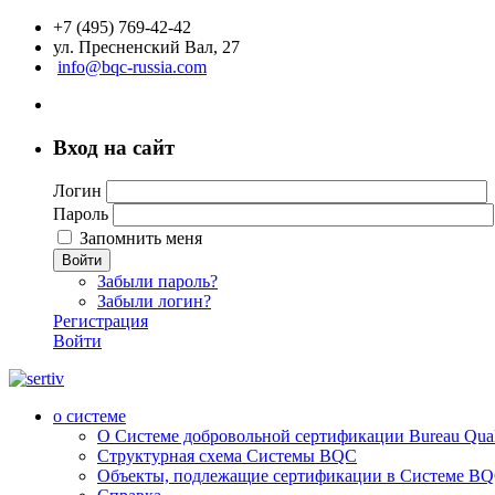
+7 (495) 769-42-42
ул. Пресненский Вал, 27
info@bqc-russia.com
Вход на сайт
Логин
Пароль
Запомнить меня
Войти
Забыли пароль?
Забыли логин?
Регистрация
Войти
о системе
О Системе добровольной сертификации Bureau Qualit
Структурная схема Системы BQC
Объекты, подлежащие сертификации в Системе BQC