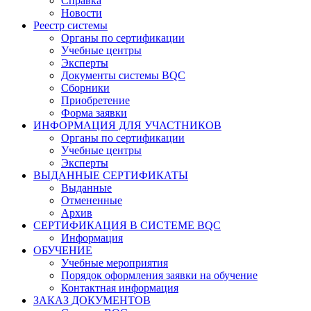
Справка
Новости
Реестр системы
Органы по сертификации
Учебные центры
Эксперты
Документы системы BQC
Сборники
Приобретение
Форма заявки
ИНФОРМАЦИЯ ДЛЯ УЧАСТНИКОВ
Органы по сертификации
Учебные центры
Эксперты
ВЫДАННЫЕ СЕРТИФИКАТЫ
Выданные
Отмененные
Архив
СЕРТИФИКАЦИЯ В СИСТЕМЕ BQC
Информация
ОБУЧЕНИЕ
Учебные мероприятия
Порядок оформления заявки на обучение
Контактная информация
ЗАКАЗ ДОКУМЕНТОВ