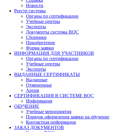
Справка
Новости
Реестр системы
Органы по сертификации
Учебные центры
Эксперты
Документы системы BQC
Сборники
Приобретение
Форма заявки
ИНФОРМАЦИЯ ДЛЯ УЧАСТНИКОВ
Органы по сертификации
Учебные центры
Эксперты
ВЫДАННЫЕ СЕРТИФИКАТЫ
Выданные
Отмененные
Архив
СЕРТИФИКАЦИЯ В СИСТЕМЕ BQC
Информация
ОБУЧЕНИЕ
Учебные мероприятия
Порядок оформления заявки на обучение
Контактная информация
ЗАКАЗ ДОКУМЕНТОВ