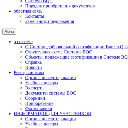
Система BQC
Порядок приобретения документов
обратная связь
Контакты
Замечания, предложения
Menu
о системе
О Системе добровольной сертификации Bureau Qualit
Структурная схема Системы BQC
Объекты, подлежащие сертификации в Системе BQC
Справка
Новости
Реестр системы
Органы по сертификации
Учебные центры
Эксперты
Документы системы BQC
Сборники
Приобретение
Форма заявки
ИНФОРМАЦИЯ ДЛЯ УЧАСТНИКОВ
Органы по сертификации
Учебные центры