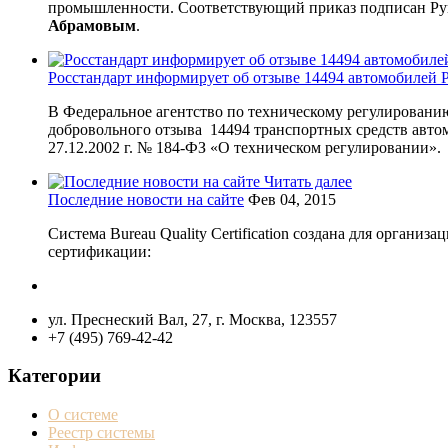
промышленности. Соответствующий приказ подписан Рук
Абрамовым
.
Росстандарт информирует об отзыве 14494 автомобилей P
В Федеральное агентство по техническому регулировани
добровольного отзыва 14494 транспортных средств автом
27.12.2002 г. № 184-ФЗ «О техническом регулировании».
Читать далее
Последние новости на сайте
Фев 04, 2015
Система Bureau Quality Certification создана для орган
сертификации:
ул. Преснеский Вал, 27, г. Москва, 123557
+7 (495) 769-42-42
Категории
О системе
Реестр системы