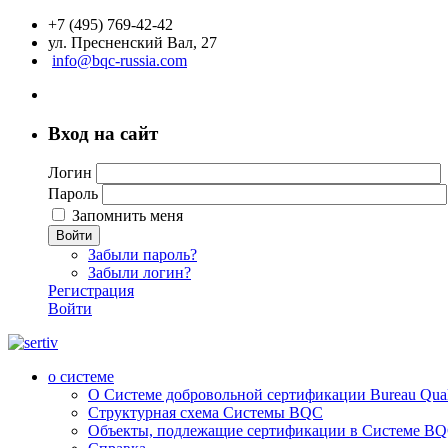
+7 (495) 769-42-42
ул. Пресненский Вал, 27
info@bqc-russia.com
Вход на сайт
Логин
Пароль
Запомнить меня
Войти
Забыли пароль?
Забыли логин?
Регистрация
Войти
о системе
О Системе добровольной сертификации Bureau Qualit
Структурная схема Системы BQC
Объекты, подлежащие сертификации в Системе BQC