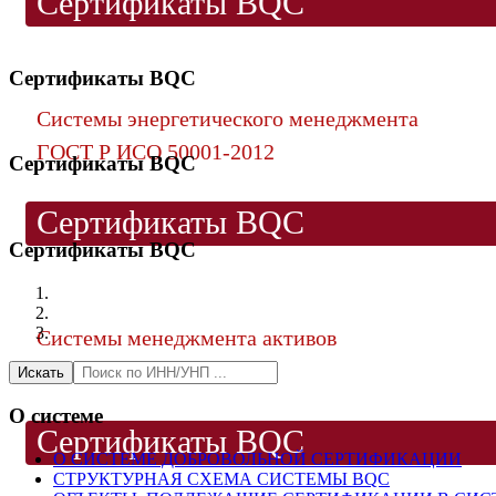
Сертификаты BQC
Сертификаты BQC
Системы энергетического менеджмента
ГОСТ Р ИСО 50001-2012
Сертификаты BQC
Сертификаты BQC
Сертификаты BQC
Системы менеджмента активов
ISO 55001:2014
Искать
О системе
Сертификаты BQC
О СИСТЕМЕ ДОБРОВОЛЬНОЙ СЕРТИФИКАЦИИ
СТРУКТУРНАЯ СХЕМА СИСТЕМЫ BQC