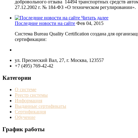
добровольного отзыва 14494 транспортных средств автом
27.12.2002 г. № 184-ФЗ «О техническом регулировании».
Читать далее
Последние новости на сайте
Фев 04, 2015
Система Bureau Quality Certification создана для орган
сертификации:
ул. Преснеский Вал, 27, г. Москва, 123557
+7 (495) 769-42-42
Категории
О системе
Реестр системы
Информация
Выданные сертификаты
Сертификация
Обучение
График работы