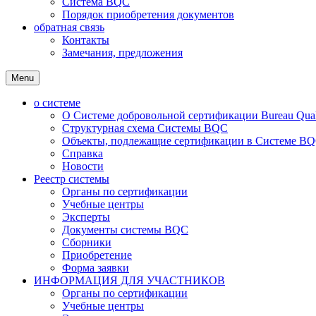
Система BQC
Порядок приобретения документов
обратная связь
Контакты
Замечания, предложения
Menu
о системе
О Системе добровольной сертификации Bureau Qualit
Структурная схема Системы BQC
Объекты, подлежащие сертификации в Системе BQC
Справка
Новости
Реестр системы
Органы по сертификации
Учебные центры
Эксперты
Документы системы BQC
Сборники
Приобретение
Форма заявки
ИНФОРМАЦИЯ ДЛЯ УЧАСТНИКОВ
Органы по сертификации
Учебные центры