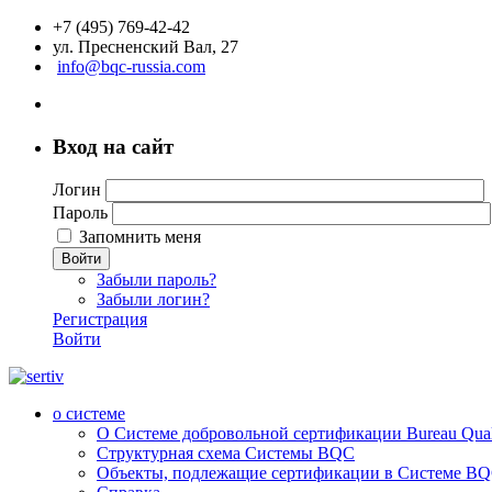
+7 (495) 769-42-42
ул. Пресненский Вал, 27
info@bqc-russia.com
Вход на сайт
Логин
Пароль
Запомнить меня
Войти
Забыли пароль?
Забыли логин?
Регистрация
Войти
о системе
О Системе добровольной сертификации Bureau Qualit
Структурная схема Системы BQC
Объекты, подлежащие сертификации в Системе BQC