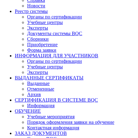
Справка
Новости
Реестр системы
Органы по сертификации
Учебные центры
Эксперты
Документы системы BQC
Сборники
Приобретение
Форма заявки
ИНФОРМАЦИЯ ДЛЯ УЧАСТНИКОВ
Органы по сертификации
Учебные центры
Эксперты
ВЫДАННЫЕ СЕРТИФИКАТЫ
Выданные
Отмененные
Архив
СЕРТИФИКАЦИЯ В СИСТЕМЕ BQC
Информация
ОБУЧЕНИЕ
Учебные мероприятия
Порядок оформления заявки на обучение
Контактная информация
ЗАКАЗ ДОКУМЕНТОВ