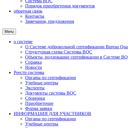
Система BQC
Порядок приобретения документов
обратная связь
Контакты
Замечания, предложения
Menu
о системе
О Системе добровольной сертификации Bureau Qualit
Структурная схема Системы BQC
Объекты, подлежащие сертификации в Системе BQC
Справка
Новости
Реестр системы
Органы по сертификации
Учебные центры
Эксперты
Документы системы BQC
Сборники
Приобретение
Форма заявки
ИНФОРМАЦИЯ ДЛЯ УЧАСТНИКОВ
Органы по сертификации
Учебные центры