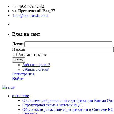
+7 (495) 769-42-42
ул. Пресненский Вал, 27
info@bqc-russia.com
Вход на сайт
Логин
Пароль
Запомнить меня
Войти
Забыли пароль?
Забыли логин?
Регистрация
Войти
о системе
О Системе добровольной сертификации Bureau Qualit
Структурная схема Системы BQC
Объекты, подлежащие сертификации в Системе BQC