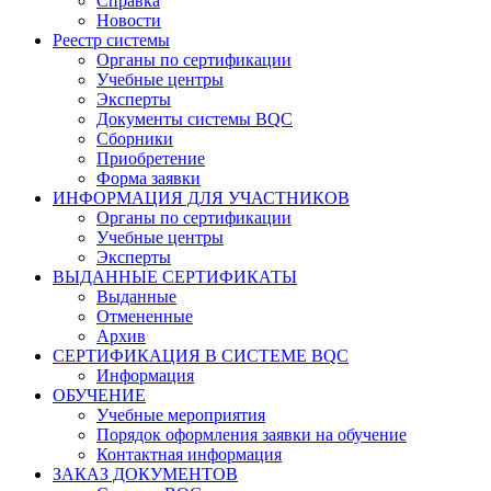
Справка
Новости
Реестр системы
Органы по сертификации
Учебные центры
Эксперты
Документы системы BQC
Сборники
Приобретение
Форма заявки
ИНФОРМАЦИЯ ДЛЯ УЧАСТНИКОВ
Органы по сертификации
Учебные центры
Эксперты
ВЫДАННЫЕ СЕРТИФИКАТЫ
Выданные
Отмененные
Архив
СЕРТИФИКАЦИЯ В СИСТЕМЕ BQC
Информация
ОБУЧЕНИЕ
Учебные мероприятия
Порядок оформления заявки на обучение
Контактная информация
ЗАКАЗ ДОКУМЕНТОВ