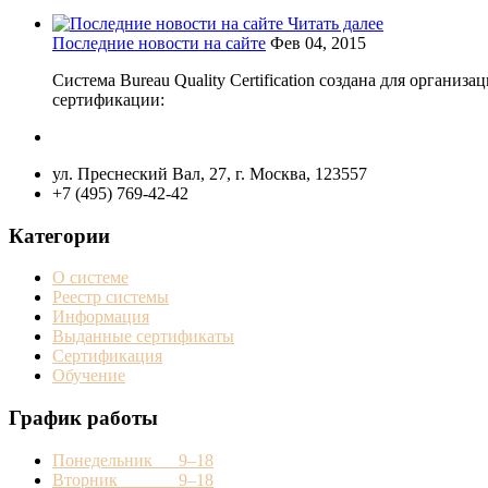
Читать далее
Последние новости на сайте
Фев 04, 2015
Система Bureau Quality Certification создана для орган
сертификации:
ул. Преснеский Вал, 27, г. Москва, 123557
+7 (495) 769-42-42
Категории
О системе
Реестр системы
Информация
Выданные сертификаты
Сертификация
Обучение
График работы
Понедельник 9–18
Вторник 9–18