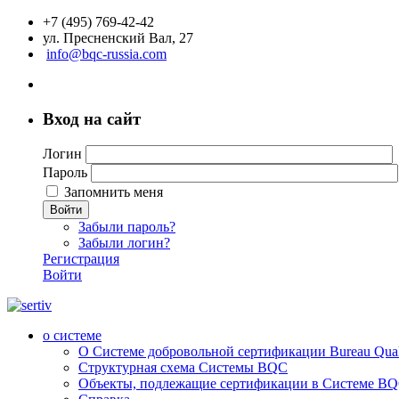
+7 (495) 769-42-42
ул. Пресненский Вал, 27
info@bqc-russia.com
Вход на сайт
Логин
Пароль
Запомнить меня
Войти
Забыли пароль?
Забыли логин?
Регистрация
Войти
о системе
О Системе добровольной сертификации Bureau Qualit
Структурная схема Системы BQC
Объекты, подлежащие сертификации в Системе BQC