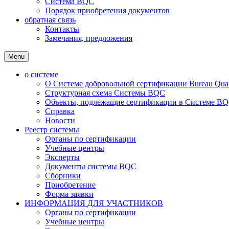
Система BQC
Порядок приобретения документов
обратная связь
Контакты
Замечания, предложения
Menu
о системе
О Системе добровольной сертификации Bureau Qualit
Структурная схема Системы BQC
Объекты, подлежащие сертификации в Системе BQC
Справка
Новости
Реестр системы
Органы по сертификации
Учебные центры
Эксперты
Документы системы BQC
Сборники
Приобретение
Форма заявки
ИНФОРМАЦИЯ ДЛЯ УЧАСТНИКОВ
Органы по сертификации
Учебные центры