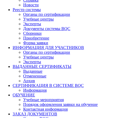
Справка
Новости
Реестр системы
Органы по сертификации
Учебные центры
Эксперты
Документы системы BQC
Сборники
Приобретение
Форма заявки
ИНФОРМАЦИЯ ДЛЯ УЧАСТНИКОВ
Органы по сертификации
Учебные центры
Эксперты
ВЫДАННЫЕ СЕРТИФИКАТЫ
Выданные
Отмененные
Архив
СЕРТИФИКАЦИЯ В СИСТЕМЕ BQC
Информация
ОБУЧЕНИЕ
Учебные мероприятия
Порядок оформления заявки на обучение
Контактная информация
ЗАКАЗ ДОКУМЕНТОВ