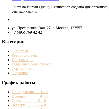
Система Bureau Quality Certification создана для орган
сертификации:
ул. Преснеский Вал, 27, г. Москва, 123557
+7 (495) 769-42-42
Категории
О системе
Реестр системы
Информация
Выданные сертификаты
Сертификация
Обучение
График работы
Понедельник 9–18
Вторник 9–18
Среда 9–18
Четверг 9–18