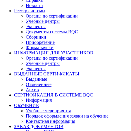
Справка
Новости
Реестр системы
Органы по сертификации
Учебные центры
Эксперты
Документы системы BQC
Сборники
Приобретение
Форма заявки
ИНФОРМАЦИЯ ДЛЯ УЧАСТНИКОВ
Органы по сертификации
Учебные центры
Эксперты
ВЫДАННЫЕ СЕРТИФИКАТЫ
Выданные
Отмененные
Архив
СЕРТИФИКАЦИЯ В СИСТЕМЕ BQC
Информация
ОБУЧЕНИЕ
Учебные мероприятия
Порядок оформления заявки на обучение
Контактная информация
ЗАКАЗ ДОКУМЕНТОВ