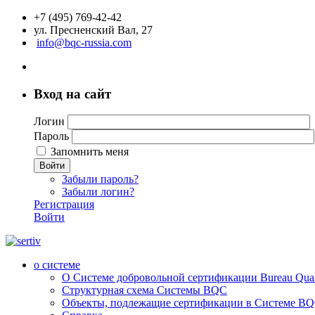
+7 (495) 769-42-42
ул. Пресненский Вал, 27
info@bqc-russia.com
Вход на сайт
Логин
Пароль
Запомнить меня
Войти
Забыли пароль?
Забыли логин?
Регистрация
Войти
о системе
О Системе добровольной сертификации Bureau Qualit
Структурная схема Системы BQC
Объекты, подлежащие сертификации в Системе BQC