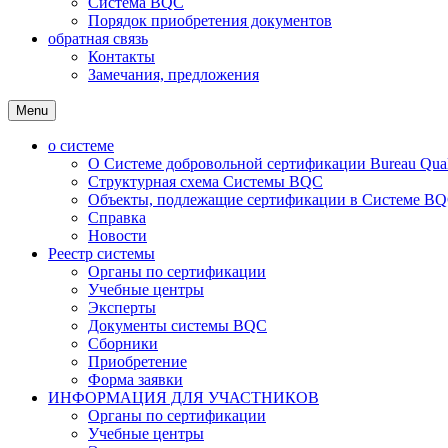
Система BQC
Порядок приобретения документов
обратная связь
Контакты
Замечания, предложения
Menu
о системе
О Системе добровольной сертификации Bureau Qualit
Структурная схема Системы BQC
Объекты, подлежащие сертификации в Системе BQC
Справка
Новости
Реестр системы
Органы по сертификации
Учебные центры
Эксперты
Документы системы BQC
Сборники
Приобретение
Форма заявки
ИНФОРМАЦИЯ ДЛЯ УЧАСТНИКОВ
Органы по сертификации
Учебные центры