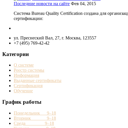
Последние новости на сайте
Фев 04, 2015
Система Bureau Quality Certification создана для орган
сертификации:
ул. Преснеский Вал, 27, г. Москва, 123557
+7 (495) 769-42-42
Категории
О системе
Реестр системы
Информация
Выданные сертификаты
Сертификация
Обучение
График работы
Понедельник 9–18
Вторник 9–18
Среда 9–18