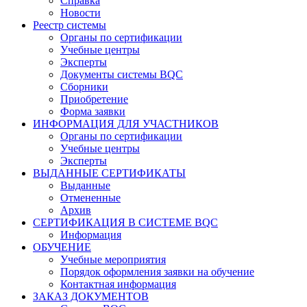
Справка
Новости
Реестр системы
Органы по сертификации
Учебные центры
Эксперты
Документы системы BQC
Сборники
Приобретение
Форма заявки
ИНФОРМАЦИЯ ДЛЯ УЧАСТНИКОВ
Органы по сертификации
Учебные центры
Эксперты
ВЫДАННЫЕ СЕРТИФИКАТЫ
Выданные
Отмененные
Архив
СЕРТИФИКАЦИЯ В СИСТЕМЕ BQC
Информация
ОБУЧЕНИЕ
Учебные мероприятия
Порядок оформления заявки на обучение
Контактная информация
ЗАКАЗ ДОКУМЕНТОВ