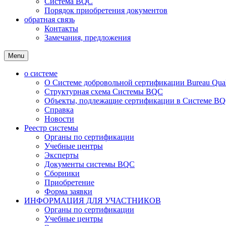
Система BQC
Порядок приобретения документов
обратная связь
Контакты
Замечания, предложения
Menu
о системе
О Системе добровольной сертификации Bureau Qualit
Структурная схема Системы BQC
Объекты, подлежащие сертификации в Системе BQC
Справка
Новости
Реестр системы
Органы по сертификации
Учебные центры
Эксперты
Документы системы BQC
Сборники
Приобретение
Форма заявки
ИНФОРМАЦИЯ ДЛЯ УЧАСТНИКОВ
Органы по сертификации
Учебные центры