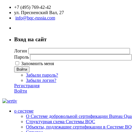
+7 (495) 769-42-42
ул. Пресненский Вал, 27
info@bqc-russia.com
Вход на сайт
Логин
Пароль
Запомнить меня
Войти
Забыли пароль?
Забыли логин?
Регистрация
Войти
о системе
О Системе добровольной сертификации Bureau Qualit
Структурная схема Системы BQC
Объекты, подлежащие сертификации в Системе BQC