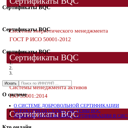
Сертификаты BQC
Сертификаты BQC
Сертификаты BQC
Системы энергетического менеджмента
ГОСТ Р ИСО 50001-2012
Сертификаты BQC
Сертификаты BQC
Искать
Системы менеджмента активов
О системе
ISO 55001:2014
О СИСТЕМЕ ДОБРОВОЛЬНОЙ СЕРТИФИКАЦИИ
СТРУКТУРНАЯ СХЕМА СИСТЕМЫ BQC
Сертификаты BQC
ОБЪЕКТЫ, ПОДЛЕЖАЩИЕ СЕРТИФИКАЦИИ В СИС
Кто онлайн