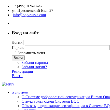
+7 (495) 769-42-42
ул. Пресненский Вал, 27
info@bqc-russia.com
Вход на сайт
Логин
Пароль
Запомнить меня
Войти
Забыли пароль?
Забыли логин?
Регистрация
Войти
о системе
О Системе добровольной сертификации Bureau Qualit
Структурная схема Системы BQC
Объекты, подлежащие сертификации в Системе BQC