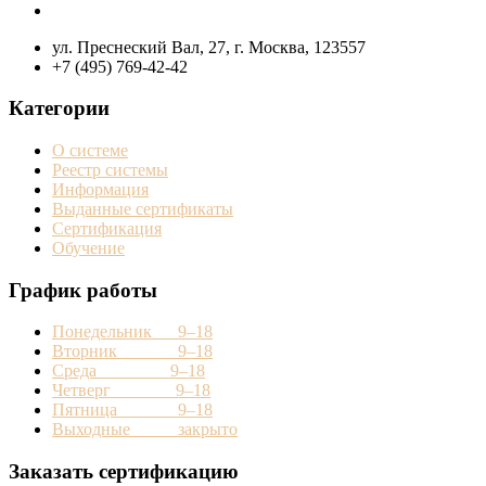
ул. Преснеский Вал, 27, г. Москва, 123557
+7 (495) 769-42-42
Категории
О системе
Реестр системы
Информация
Выданные сертификаты
Сертификация
Обучение
График работы
Понедельник 9–18
Вторник 9–18
Среда 9–18
Четверг 9–18
Пятница 9–18
Выходные закрыто
Заказать сертификацию