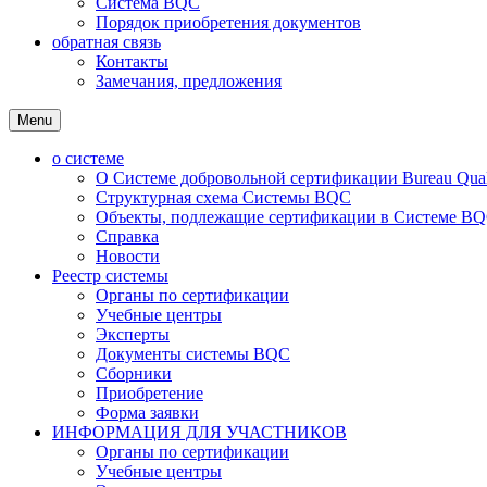
Система BQC
Порядок приобретения документов
обратная связь
Контакты
Замечания, предложения
Menu
о системе
О Системе добровольной сертификации Bureau Qualit
Структурная схема Системы BQC
Объекты, подлежащие сертификации в Системе BQC
Справка
Новости
Реестр системы
Органы по сертификации
Учебные центры
Эксперты
Документы системы BQC
Сборники
Приобретение
Форма заявки
ИНФОРМАЦИЯ ДЛЯ УЧАСТНИКОВ
Органы по сертификации
Учебные центры