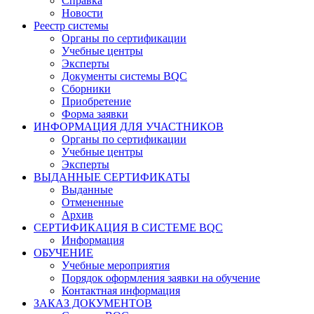
Справка
Новости
Реестр системы
Органы по сертификации
Учебные центры
Эксперты
Документы системы BQC
Сборники
Приобретение
Форма заявки
ИНФОРМАЦИЯ ДЛЯ УЧАСТНИКОВ
Органы по сертификации
Учебные центры
Эксперты
ВЫДАННЫЕ СЕРТИФИКАТЫ
Выданные
Отмененные
Архив
СЕРТИФИКАЦИЯ В СИСТЕМЕ BQC
Информация
ОБУЧЕНИЕ
Учебные мероприятия
Порядок оформления заявки на обучение
Контактная информация
ЗАКАЗ ДОКУМЕНТОВ