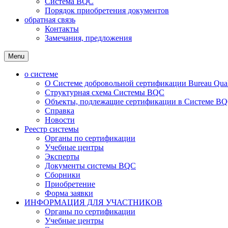
Система BQC
Порядок приобретения документов
обратная связь
Контакты
Замечания, предложения
Menu
о системе
О Системе добровольной сертификации Bureau Qualit
Структурная схема Системы BQC
Объекты, подлежащие сертификации в Системе BQC
Справка
Новости
Реестр системы
Органы по сертификации
Учебные центры
Эксперты
Документы системы BQC
Сборники
Приобретение
Форма заявки
ИНФОРМАЦИЯ ДЛЯ УЧАСТНИКОВ
Органы по сертификации
Учебные центры