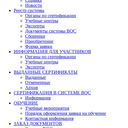
Справка
Новости
Реестр системы
Органы по сертификации
Учебные центры
Эксперты
Документы системы BQC
Сборники
Приобретение
Форма заявки
ИНФОРМАЦИЯ ДЛЯ УЧАСТНИКОВ
Органы по сертификации
Учебные центры
Эксперты
ВЫДАННЫЕ СЕРТИФИКАТЫ
Выданные
Отмененные
Архив
СЕРТИФИКАЦИЯ В СИСТЕМЕ BQC
Информация
ОБУЧЕНИЕ
Учебные мероприятия
Порядок оформления заявки на обучение
Контактная информация
ЗАКАЗ ДОКУМЕНТОВ