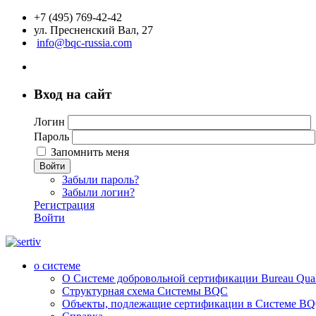
+7 (495) 769-42-42
ул. Пресненский Вал, 27
info@bqc-russia.com
Вход на сайт
Логин
Пароль
Запомнить меня
Войти
Забыли пароль?
Забыли логин?
Регистрация
Войти
о системе
О Системе добровольной сертификации Bureau Qualit
Структурная схема Системы BQC
Объекты, подлежащие сертификации в Системе BQC