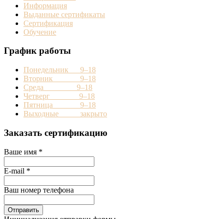
Информация
Выданные сертификаты
Сертификация
Обучение
График работы
Понедельник 9–18
Вторник 9–18
Среда 9–18
Четверг 9–18
Пятница 9–18
Выходные закрыто
Заказать сертификацию
Ваше имя
*
E-mail
*
Ваш номер телефона
Отправить