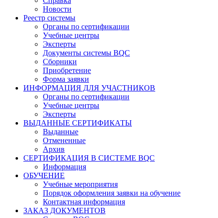
Справка
Новости
Реестр системы
Органы по сертификации
Учебные центры
Эксперты
Документы системы BQC
Сборники
Приобретение
Форма заявки
ИНФОРМАЦИЯ ДЛЯ УЧАСТНИКОВ
Органы по сертификации
Учебные центры
Эксперты
ВЫДАННЫЕ СЕРТИФИКАТЫ
Выданные
Отмененные
Архив
СЕРТИФИКАЦИЯ В СИСТЕМЕ BQC
Информация
ОБУЧЕНИЕ
Учебные мероприятия
Порядок оформления заявки на обучение
Контактная информация
ЗАКАЗ ДОКУМЕНТОВ