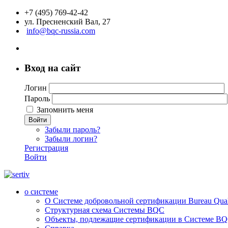
+7 (495) 769-42-42
ул. Пресненский Вал, 27
info@bqc-russia.com
Вход на сайт
Логин
Пароль
Запомнить меня
Войти
Забыли пароль?
Забыли логин?
Регистрация
Войти
о системе
О Системе добровольной сертификации Bureau Qualit
Структурная схема Системы BQC
Объекты, подлежащие сертификации в Системе BQC