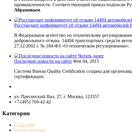
промышленности. Соответствующий приказ подписан Рук
Абрамовым
.
Росстандарт информирует об отзыве 14494 автомобилей P
В Федеральное агентство по техническому регулировани
добровольного отзыва 14494 транспортных средств автом
27.12.2002 г. № 184-ФЗ «О техническом регулировании».
Читать далее
Последние новости на сайте
Фев 04, 2015
Система Bureau Quality Certification создана для орган
сертификации:
ул. Преснеский Вал, 27, г. Москва, 123557
+7 (495) 769-42-42
Категории
О системе
Реестр системы