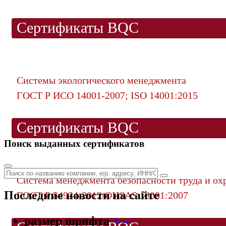
Сертификаты BQC
Системы экологического менеджмента
ГОСТ Р ИСО 14001-2007; ISO 14001:2015
Сертификаты BQC
Поиск выданных сертификатов
Система менеджмента безопасности труда и ох
Последние новости на сайте
ГОСТ Р 54934-2012/OHSAS 18001:2007
размер шрифта
+
–