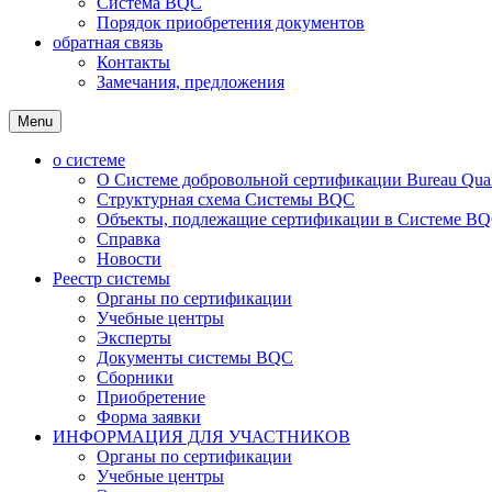
Система BQC
Порядок приобретения документов
обратная связь
Контакты
Замечания, предложения
Menu
о системе
О Системе добровольной сертификации Bureau Qualit
Структурная схема Системы BQC
Объекты, подлежащие сертификации в Системе BQC
Справка
Новости
Реестр системы
Органы по сертификации
Учебные центры
Эксперты
Документы системы BQC
Сборники
Приобретение
Форма заявки
ИНФОРМАЦИЯ ДЛЯ УЧАСТНИКОВ
Органы по сертификации
Учебные центры