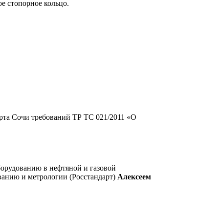
ое стопорное кольцо.
рта Сочи требований ТР ТС 021/2011 «О
борудованию в нефтяной и газовой
ванию и метрологии (Росстандарт)
Алексеем