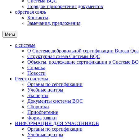
Система BQC
Порядок приобретения документов
обратная связь
Контакты
Замечания, предложения
Menu
о системе
О Системе добровольной сертификации Bureau Qualit
Структурная схема Системы BQC
Объекты, подлежащие сертификации в Системе BQC
Справка
Новости
Реестр системы
Органы по сертификации
Учебные центры
Эксперты
Документы системы BQC
Сборники
Приобретение
Форма заявки
ИНФОРМАЦИЯ ДЛЯ УЧАСТНИКОВ
Органы по сертификации
Учебные центры