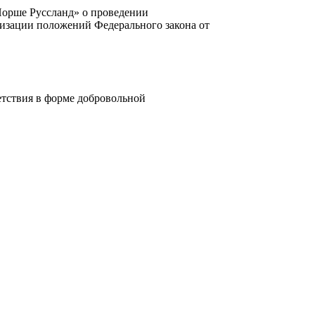
Порше Руссланд» о проведении
лизации положений Федерального закона от
ветствия в форме добровольной