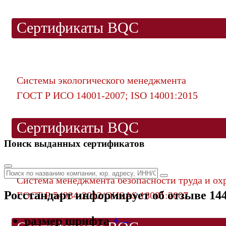
Сертификаты BQC
Системы экологического менеджмента
ГОСТ Р ИСО 14001-2007; ISO 14001:2015
Сертификаты BQC
Поиск выданных сертификатов
Система менеджмента безопасности труда и ох
Росстандарт информирует об отзыве 144
ГОСТ Р 54934-2012/OHSAS 18001:2007
размер шрифта
+
–