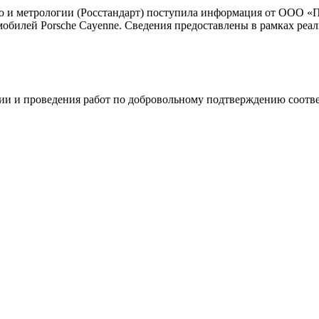
ю и метрологии (Росстандарт) поступила информация от ООО «
обилей Porsche Cayenne. Сведения предоставлены в рамках реа
изации и проведения работ по добровольному подтверждению соот