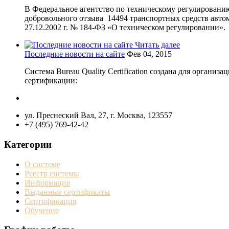
В Федеральное агентство по техническому регулировани
добровольного отзыва 14494 транспортных средств автом
27.12.2002 г. № 184-ФЗ «О техническом регулировании».
Читать далее
Последние новости на сайте
Фев 04, 2015
Система Bureau Quality Certification создана для орган
сертификации:
ул. Преснеский Вал, 27, г. Москва, 123557
+7 (495) 769-42-42
Категории
О системе
Реестр системы
Информация
Выданные сертификаты
Сертификация
Обучение