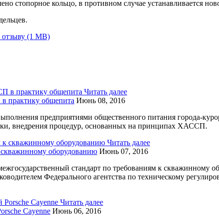
ено стопорное кольцо, в противном случае устанавливается нов
дельцев.
 отзыву (1 MB)
Читать далее
в практику общепита
Июнь 08, 2016
выполнения предприятиями общественного питания города-куро
тки, внедрения процедур, основанных на принципах ХАССП.
Читать далее
 к скважинному оборудованию
Июнь 07, 2016
 межгосударственный стандарт по требованиям к скважинному о
оводителем Федерального агентства по техническому регулиро
Читать далее
orsche Cayenne
Июнь 06, 2016