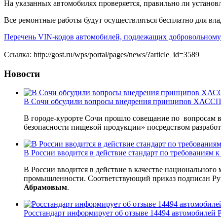
На указанных автомобилях проверяется, правильно ли установл
Все ремонтные работы будут осуществляться бесплатно для вла
Перечень VIN-кодов автомобилей, подлежащих добровольному
Cсылка: http://gost.ru/wps/portal/pages/news/?article_id=3589
Новости
В Сочи обсудили вопросы внедрения принципов ХАССП 
В городе-курорте Сочи прошло совещание по вопросам 
безопасности пищевой продукции» посредством разрабо
В России вводится в действие стандарт по требованиям
В России вводится в действие в качестве национального
промышленности. Соответствующий приказ подписан Рук
Абрамовым
.
Росстандарт информирует об отзыве 14494 автомобилей P