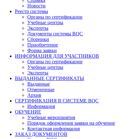
Справка
Новости
Реестр системы
Органы по сертификации
Учебные центры
Эксперты
Документы системы BQC
Сборники
Приобретение
Форма заявки
ИНФОРМАЦИЯ ДЛЯ УЧАСТНИКОВ
Органы по сертификации
Учебные центры
Эксперты
ВЫДАННЫЕ СЕРТИФИКАТЫ
Выданные
Отмененные
Архив
СЕРТИФИКАЦИЯ В СИСТЕМЕ BQC
Информация
ОБУЧЕНИЕ
Учебные мероприятия
Порядок оформления заявки на обучение
Контактная информация
ЗАКАЗ ДОКУМЕНТОВ