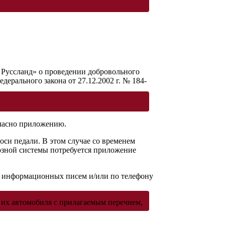
 Руссланд» о проведении добровольного
ерального закона от 27.12.2002 г. № 184-
огласно приложению.
оси педали. В этом случае со временем
мозной системы потребуется приложение
 информационных писем и/или по телефону
д их автомобиля с прилагаемым перечнем,